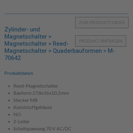
Zylinder- und
Magnetschalter >
Magnetschalter > Reed-
Magnetschalter > Quaderbauformen > M-
70642
Produktdaten
Reed-Magnetschalter
Bauform 27,8x16x10,3 mm
Stecker M8
Kunststoffgehäuse
NO
2-Leiter
Schaltspannung 70 V AC/DC