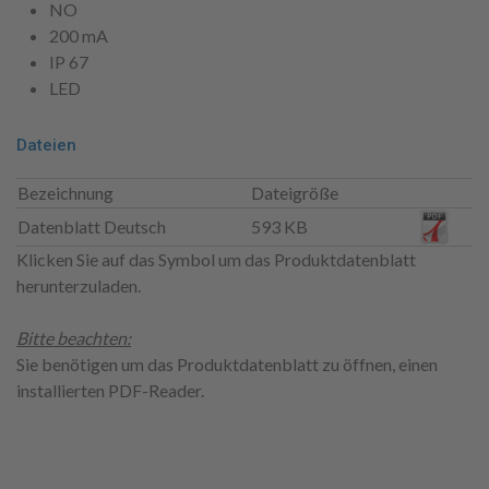
NO
200 mA
IP 67
LED
Dateien
Bezeichnung
Dateigröße
Datenblatt Deutsch
593 KB
Klicken Sie auf das Symbol um das Produktdatenblatt
herunterzuladen.
Bitte beachten:
Sie benötigen um das Produktdatenblatt zu öffnen, einen
installierten PDF-Reader.