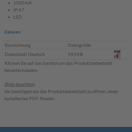
1500 mA
IP 67
LED
Dateien
Bezeichnung
Dateigröße
Datenblatt Deutsch
593 KB
Klicken Sie auf das Symbol um das Produktdatenblatt
herunterzuladen.
Bitte beachten:
Sie benötigen um das Produktdatenblatt zu öffnen, einen
installierten PDF-Reader.