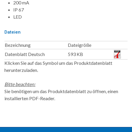
200 mA
IP 67
LED
Dateien
Bezeichnung
Dateigröße
Datenblatt Deutsch
593 KB
Klicken Sie auf das Symbol um das Produktdatenblatt
herunterzuladen.
Bitte beachten:
Sie benötigen um das Produktdatenblatt zu öffnen, einen
installierten PDF-Reader.