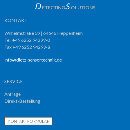
D
S
ETECTING
OLUTIONS
KONTAKT
Wilhelmstraße 39 | 64646 Heppenheim
Tel. +49 6252 94299-0
Fax +49 6252 94299-8
info@dietz-sensortechnik.de
SERVICE
Anfrage
Direkt-Bestellung
KONTAKTFORMULAR