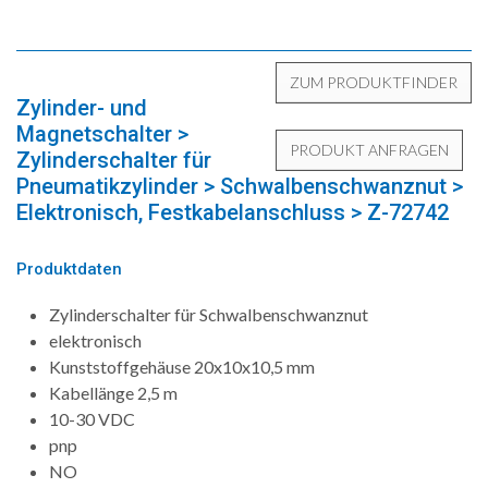
Zylinder- und
Magnetschalter >
Zylinderschalter für
Pneumatikzylinder > Schwalbenschwanznut >
Elektronisch, Festkabelanschluss > Z-72742
Produktdaten
Zylinderschalter für Schwalbenschwanznut
elektronisch
Kunststoffgehäuse 20x10x10,5 mm
Kabellänge 2,5 m
10-30 VDC
pnp
NO