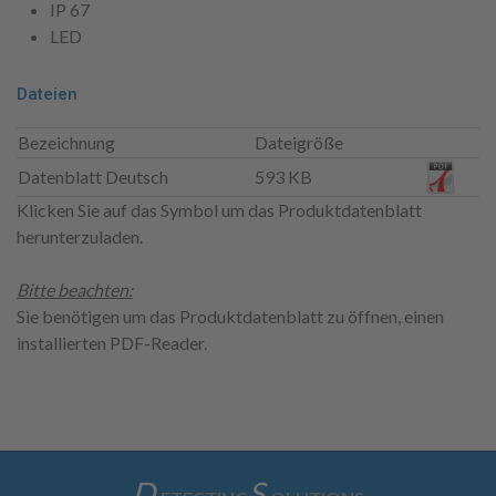
IP 67
LED
Dateien
Bezeichnung
Dateigröße
Datenblatt Deutsch
593 KB
Klicken Sie auf das Symbol um das Produktdatenblatt
herunterzuladen.
Bitte beachten:
Sie benötigen um das Produktdatenblatt zu öffnen, einen
installierten PDF-Reader.
D
S