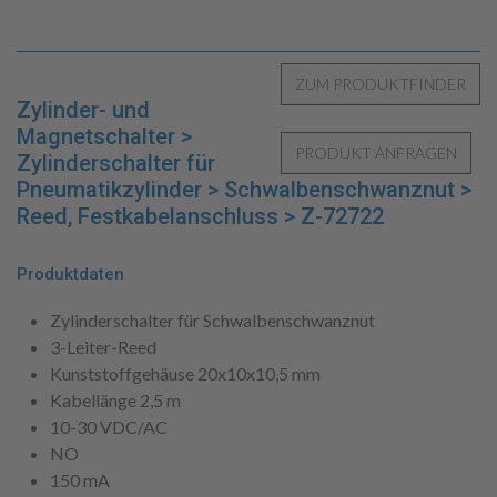
Zylinder- und
Magnetschalter >
Zylinderschalter für
Pneumatikzylinder > Schwalbenschwanznut >
Reed, Festkabelanschluss > Z-72722
Produktdaten
Zylinderschalter für Schwalbenschwanznut
3-Leiter-Reed
Kunststoffgehäuse 20x10x10,5 mm
Kabellänge 2,5 m
10-30 VDC/AC
NO
150 mA