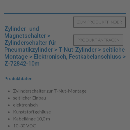
Zylinder- und
Magnetschalter >
Zylinderschalter für
Pneumatikzylinder > T-Nut-Zylinder > seitliche
Montage > Elektronisch, Festkabelanschluss >
Z-72842-10m
Produktdaten
Zylinderschalter zur T-Nut-Montage
seitlicher Einbau
elektronisch
Kunststoffgehäuse
Kabellänge 10,0 m
10-30 VDC