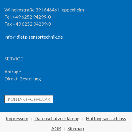
Wilhelmstraße 39 | 64646 Heppenheim
Tel. +49 6252 94299-0
Fax +49 6252 94299-8
info@dietz-sensortechnik.de
SERVICE
Anfrage
Direkt-Bestellung
KONTAKTFORMULAR
Impressum
Datenschutzerklärung
Haftungsausschluss
AGB
Sitemap